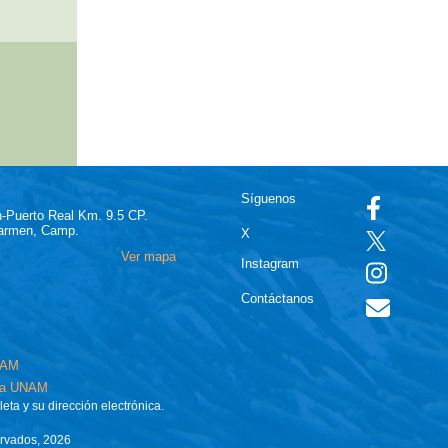
Síguenos
-Puerto Real Km. 9.5 CP.
Carmen, Camp.
X
Ver mapa
Instagram
Contáctanos
UNAM
 la UNAM
eta y su dirección electrónica.
ervados, 2026