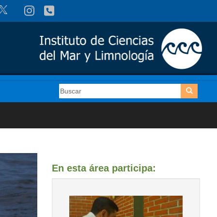
Buscar
Buscar
En esta área participa: