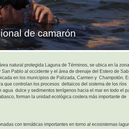
cional de camarón
área natural protegida Laguna de Términos, se ubica en la zon
 San Pablo al occidente y el área de drenaje del Estero de Sa
 ubicada en los municipios de Palizada, Carmen y Champotón. E
ra que controlan los procesos deltaicos del sistema de los ríos
 agua dulce y sedimentos terrígenos hacia el mar en todo el pa
basco, forman la unidad ecológica costera más importante de
onadas con temáticas importantes en torno al ecosistemas lagun