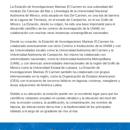
La Estación de Investigaciones Marinas El Carmen es una subunidad del
Instituto De Ciencias del Mar y Limnología de la Universidad Nacional
Autónoma de México, está situada en Isla Del Carmen, es una isla de barrera
de la Laguna de Términos, en el estado de Campeche, en el sur Golfo de
México. La Estación, desde su origen, ha sido una base importante para el
desarrollo científico de los centros de investigación de la UNAM, en
colaboración con muchas otras instancias oceanográficas nacionales.
Desde su creación, la Estación de Investigaciones Marinas El Carmen ha
colaborado extensamente con otros Centros e Instituciones de la UNAM y con
las Universidades locales como la Universidad Autónoma del Carmen y la
Universidad Autónoma de Campeche. Así mismo ha colaborado con
universidades nacionales, como la Universidad Autónoma Metropolitana
(UAM), y con diversas universidades internacionales de la región del Golfo de
México como la Universidad Estatal de Luisiana. La Estación de
Investigaciones Marinas El Carmen también ha colaborado con grupos
internacionales en la región, como la Organización de Estados Americanos
(OEA) con el proyecto de recursos bióticos en lagunas costeras, manglares y
áreas adyacentes de América Latina.
Debido a su ubicación, la estación puede ser un excelente lugar para que los
científicos visitantes estudien el cambio climático y la elevación del nivel del
mar, la erosión costera, la acidificación, la contaminación, los eventos de
hipoxia, las interacciones tierra-mar y la biodiversidad de los principales
hábitats a lo largo de un gradiente de ríos al mar.